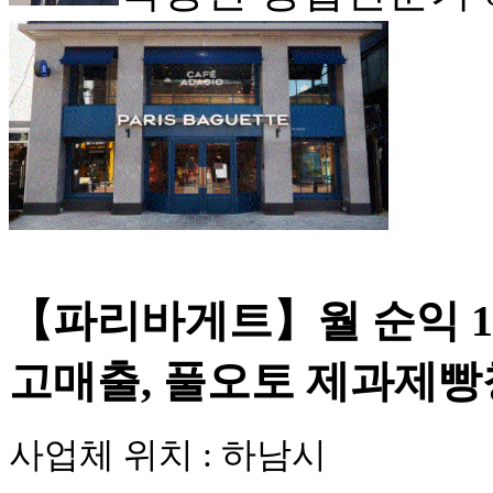
NEW
【파리바게트】월 순익 
고매출, 풀오토 제과제
사업체 위치 : 하남시