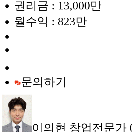
권리금 : 13,000만
월수익 : 823만
문의하기
이의현 창업전문가 010