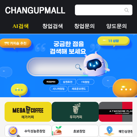
AI검색
창업검색
창업문의
양도문의