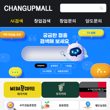
AI검색
창업검색
창업문의
양도문의