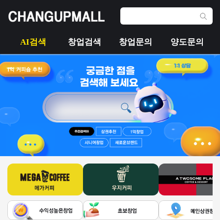
AI검색
창업검색
창업문의
양도문의