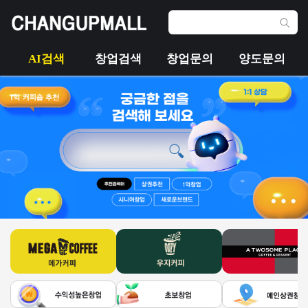
AI검색
창업검색
창업문의
양도문의