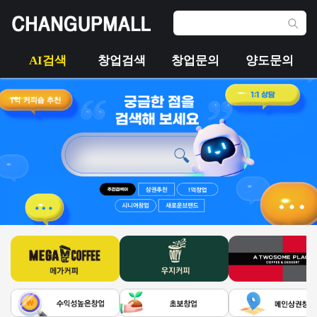
AI검색
창업검색
창업문의
양도문의