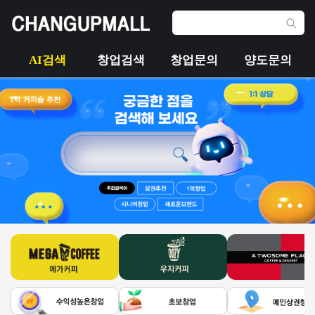
AI검색
창업검색
창업문의
양도문의