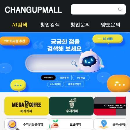
AI검색
창업검색
창업문의
양도문의