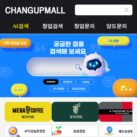
AI검색
창업검색
창업문의
양도문의