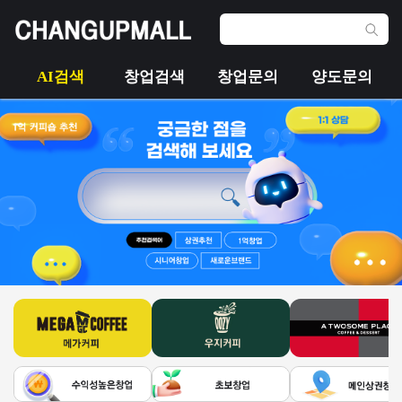
AI검색
창업검색
창업문의
양도문의