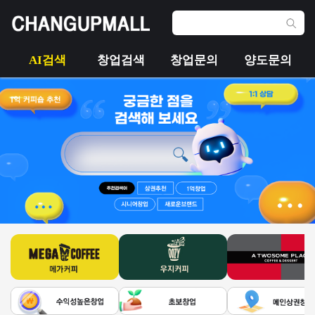
AI검색
창업검색
창업문의
양도문의