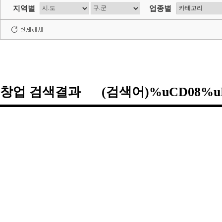
지역별
업종별
창업 검색결과 (검색어)%uCD08%u