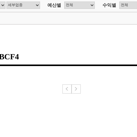
예산별
수익별
BCF4