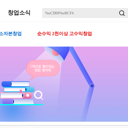
창업소식
 소자본창업
순수익 2천이상 고수익창업