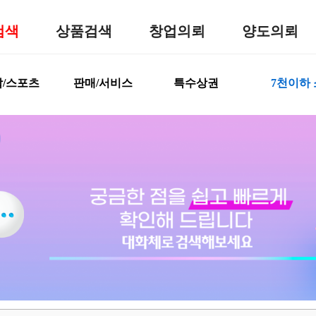
검색
상품검색
창업의뢰
양도의뢰
/스포츠
판매/서비스
특수상권
7천이하