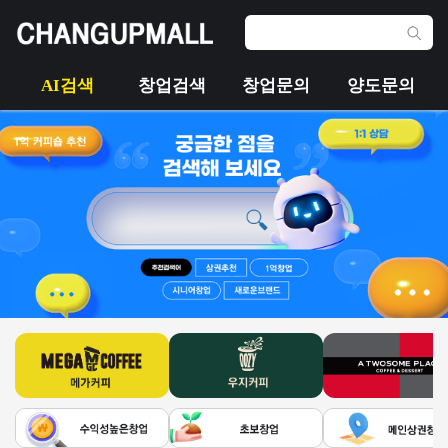
AI검색
창업검색
창업문의
양도문의