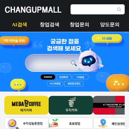
AI검색
창업검색
창업문의
양도문의