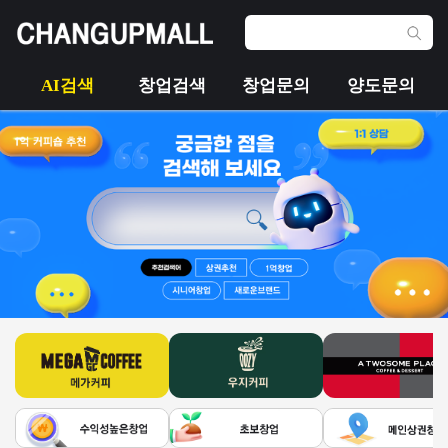
AI검색
창업검색
창업문의
양도문의