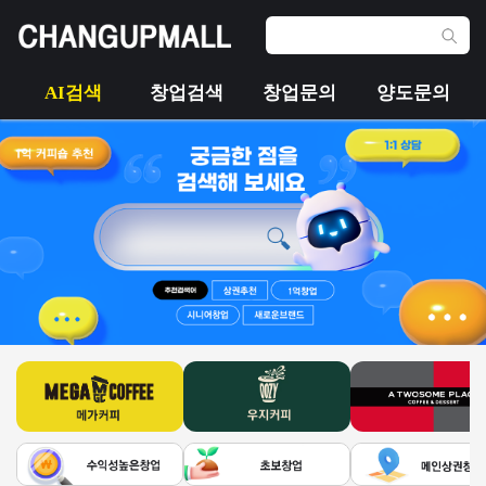
AI검색
창업검색
창업문의
양도문의