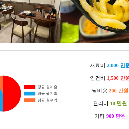
재료비
2,000 만
인건비
1,500 만
월비용
200 만원
관리비
10 만원
기타
900 만원