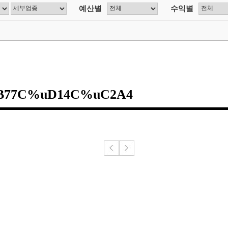
예산별
수익별
7C%uD14C%uC2A4