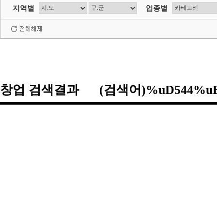
지역별
업종별
창업 검색결과 (검색어)%uD544%uB7