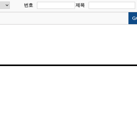
번호
제목