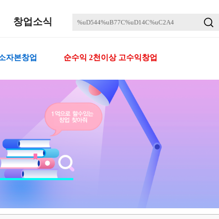
창업소식
 소자본창업
순수익 2천이상 고수익창업