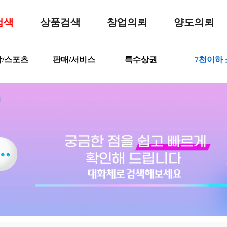
검색
상품검색
창업의뢰
양도의뢰
/스포츠
판매/서비스
특수상권
7천이하